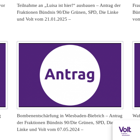
vor
Teilnahme an „Luisa ist hier!“ ausbauen – Antrag der
Fra
Fraktionen Bündnis 90/Die Grünen, SPD, Die Linke
Bün
und Volt vom 21.01.2025 –
vom
g
Bombenentschärfung in Wiesbaden-Biebrich – Antrag
Waf
der Fraktionen Bündnis 90/Die Grünen, SPD, Die
Fra
Linke und Volt vom 07.05.2024 –
und