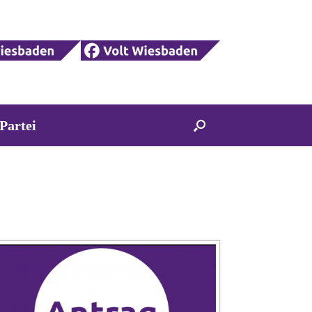
Partei