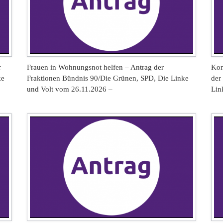
r
Frauen in Wohnungsnot helfen – Antrag der
Kon
ke
Fraktionen Bündnis 90/Die Grünen, SPD, Die Linke
der
und Volt vom 26.11.2026 –
Lin