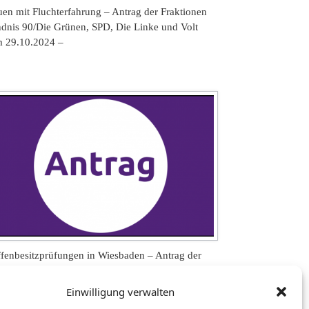
uen mit Fluchterfahrung – Antrag der Fraktionen
dnis 90/Die Grünen, SPD, Die Linke und Volt
 29.10.2024 –
fenbesitzprüfungen in Wiesbaden – Antrag der
ktionen Bündnis 90/Die Grünen, SPD, Die Linke
 Volt vom 07.05.2024 –
Einwilligung verwalten