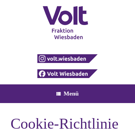
Zum
Inhalt
springen
Menü
Cookie-Richtlinie