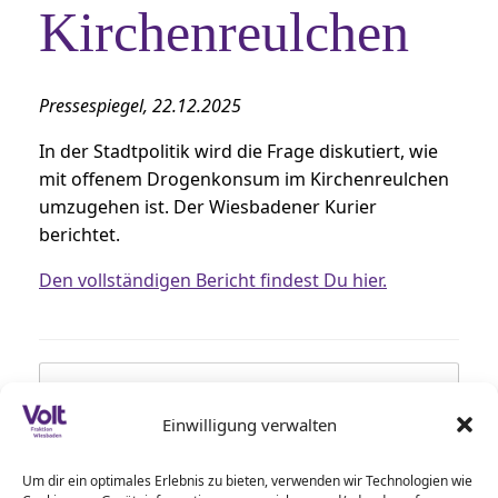
Kirchenreulchen
Pressespiegel, 22.12.2025
In der Stadtpolitik wird die Frage diskutiert, wie
mit offenem Drogenkonsum im Kirchenreulchen
umzugehen ist. Der Wiesbadener Kurier
berichtet.
Den vollständigen Bericht findest Du hier.
Beitragsnavigation
←
Regionalplan: Westfeld-Pläne bleiben
umstritten
Einwilligung verwalten
Um dir ein optimales Erlebnis zu bieten, verwenden wir Technologien wie
Was Wiesbaden 2026 bewegt
→