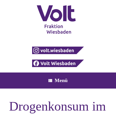
Zum
Inhalt
springen
Menü
Drogenkonsum im