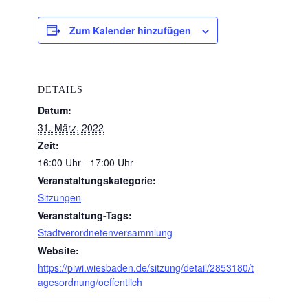
Zum Kalender hinzufügen
DETAILS
Datum:
31. März, 2022
Zeit:
16:00 Uhr - 17:00 Uhr
Veranstaltungskategorie:
Sitzungen
Veranstaltung-Tags:
Stadtverordnetenversammlung
Website:
https://piwi.wiesbaden.de/sitzung/detail/2853180/t
agesordnung/oeffentlich