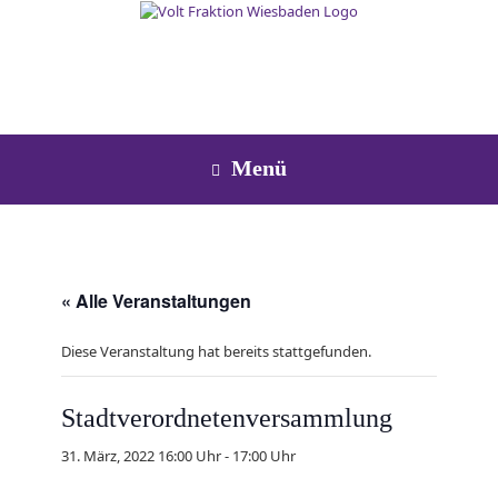
Zum
Inhalt
springen
Menü
« Alle Veranstaltungen
Diese Veranstaltung hat bereits stattgefunden.
Stadtverordnetenversammlung
31. März, 2022 16:00 Uhr
-
17:00 Uhr