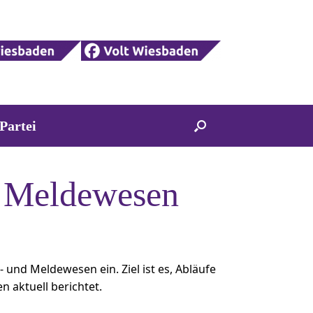
Partei
d Meldewesen
 und Meldewesen ein. Ziel ist es, Abläufe
 aktuell berichtet.