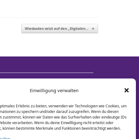
Wiesbaden setzt auf den „Digitalen…
→
Einwilligung verwalten
optimales Erlebnis zu bieten, verwenden wir Technologien wie Cookies, um
mationen zu speichern und/oder darauf zuzugreifen. Wenn du diesen
n zustimmst, können wir Daten wie das Surfverhalten oder eindeutige IDs
ebsite verarbeiten. Wenn du deine Einwillligung nicht erteilst oder
t, können bestimmte Merkmale und Funktionen beeinträchtigt werden.
walten