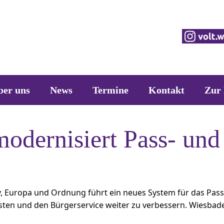
ber uns
News
Termine
Kontakt
Zur 
odernisiert Pass- un
y, Europa und Ordnung führt ein neues System für das Pass-
sten und den Bürgerservice weiter zu verbessern. Wiesbaden