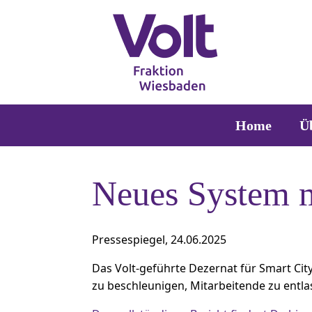
Zum
Inhalt
springen
Home
Ü
Neues System m
Pressespiegel, 24.06.2025
Das Volt-geführte Dezernat für Smart Cit
zu beschleunigen, Mitarbeitende zu entla