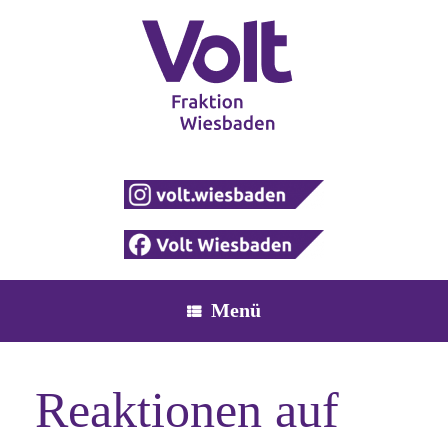
Zum
Inhalt
springen
Menü
Reaktionen auf