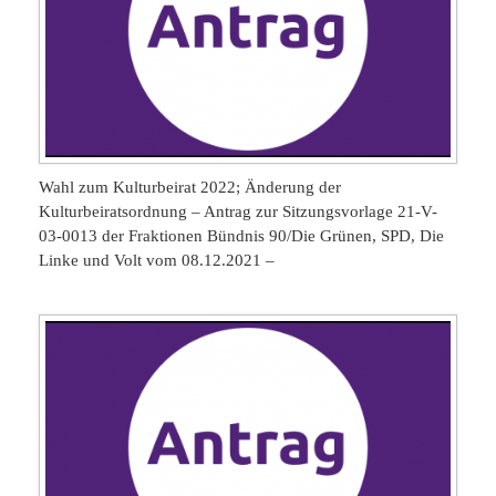
Wahl zum Kulturbeirat 2022; Änderung der
Kulturbeiratsordnung – Antrag zur Sitzungsvorlage 21-V-
03-0013 der Fraktionen Bündnis 90/Die Grünen, SPD, Die
Linke und Volt vom 08.12.2021 –