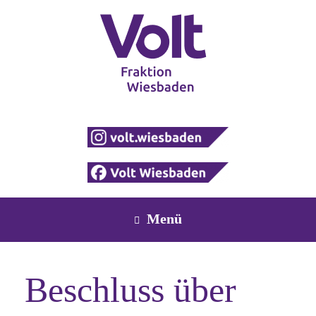
Zum
Inhalt
springen
Menü
Beschluss über