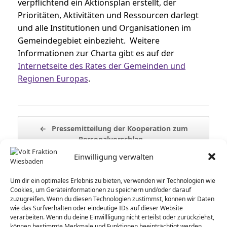
verpflichtend ein Aktionsplan erstellt, der
Prioritäten, Aktivitäten und Ressourcen darlegt
und alle Institutionen und Organisationen im
Gemeindegebiet einbezieht. Weitere
Informationen zur Charta gibt es auf der
Internetseite des Rates der Gemeinden und
Regionen Europas
.
Beitragsnavigation
←
Pressemitteilung der Kooperation zum
Personalvorschlag…
Einwilligung verwalten
Kostenlose Menstruationsprodukte in
Um dir ein optimales Erlebnis zu bieten, verwenden wir Technologien wie
Geflüchtetenunterkünften in…
→
Cookies, um Geräteinformationen zu speichern und/oder darauf
zuzugreifen. Wenn du diesen Technologien zustimmst, können wir Daten
wie das Surfverhalten oder eindeutige IDs auf dieser Website
verarbeiten. Wenn du deine Einwillligung nicht erteilst oder zurückziehst,
können bestimmte Merkmale und Funktionen beeinträchtigt werden.