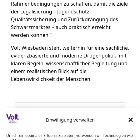
Rahmenbedingungen zu schaffen, damit die Ziele
der Legalisierung – Jugendschutz,
Qualitätssicherung und Zurückdrängung des
Schwarzmarktes – auch praktisch erreicht
werden können.“
Volt Wiesbaden steht weiterhin für eine sachliche,
evidenzbasierte und moderne Drogenpolitik: mit
klaren Regeln, wissenschaftlicher Begleitung und
einem realistischen Blick auf die
Lebenswirklichkeit der Menschen.
Beitragsnavigation
←
Demokratische Räume schützen – keine…
Einwilligung verwalten
Weitere Daten veröffentlicht: Open-Data-
Um dir ein optimales Erlebnis zu bieten, verwenden wir Technologien wie
Plattform wächst
→