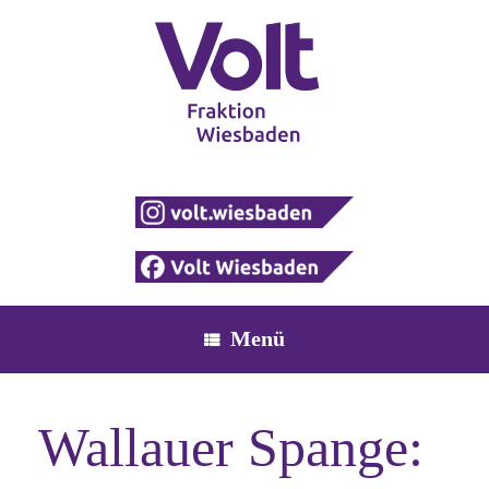
Zum
Inhalt
springen
Menü
Wallauer Spange: