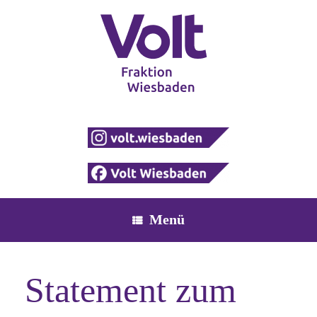
Zum
Inhalt
springen
Menü
Statement zum