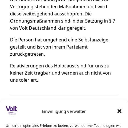
Verfügung stehenden Maßnahmen und wird
diese weitesgehend ausschöpfen. Die
Ordnungsmaßnahmen sind in der Satzung in § 7
von Volt Deutschland klar geregelt.
Die Person hat umgehend eine Selbstanzeige
gestellt und ist von ihrem Parteiamt
zurückgetreten.
Relativierungen des Holocaust sind für uns zu
keiner Zeit tragbar und werden auch nicht von
uns toleriert.
Beitragsnavigation
←
Pressemitteilung zu den Einsparungen des…
Einwilligung verwalten
Um dir ein optimales Erlebnis zu bieten, verwenden wir Technologien wie
Wiesbaden auf dem Weg zur…
→