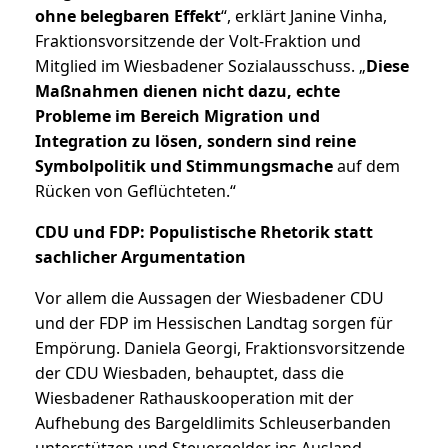
ohne belegbaren Effekt
“, erklärt Janine Vinha,
Fraktionsvorsitzende der Volt-Fraktion und
Mitglied im Wiesbadener Sozialausschuss. „
Diese
Maßnahmen dienen nicht dazu, echte
Probleme im Bereich Migration und
Integration zu lösen, sondern sind reine
Symbolpolitik und Stimmungsmache
auf dem
Rücken von Geflüchteten.“
CDU und FDP: Populistische Rhetorik statt
sachlicher Argumentation
Vor allem die Aussagen der Wiesbadener CDU
und der FDP im Hessischen Landtag sorgen für
Empörung. Daniela Georgi, Fraktionsvorsitzende
der CDU Wiesbaden, behauptet, dass die
Wiesbadener Rathauskooperation mit der
Aufhebung des Bargeldlimits Schleuserbanden
unterstützen und Steuergelder ins Ausland