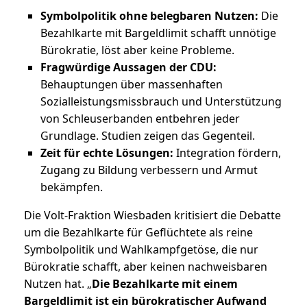
Symbolpolitik ohne belegbaren Nutzen:
Die
Bezahlkarte mit Bargeldlimit schafft unnötige
Bürokratie, löst aber keine Probleme.
Fragwürdige Aussagen der CDU:
Behauptungen über massenhaften
Sozialleistungsmissbrauch und Unterstützung
von Schleuserbanden entbehren jeder
Grundlage. Studien zeigen das Gegenteil.
Zeit für echte Lösungen:
Integration fördern,
Zugang zu Bildung verbessern und Armut
bekämpfen.
Die Volt-Fraktion Wiesbaden kritisiert die Debatte
um die Bezahlkarte für Geflüchtete als reine
Symbolpolitik und Wahlkampfgetöse, die nur
Bürokratie schafft, aber keinen nachweisbaren
Nutzen hat. „
Die Bezahlkarte mit einem
Bargeldlimit ist ein bürokratischer Aufwand