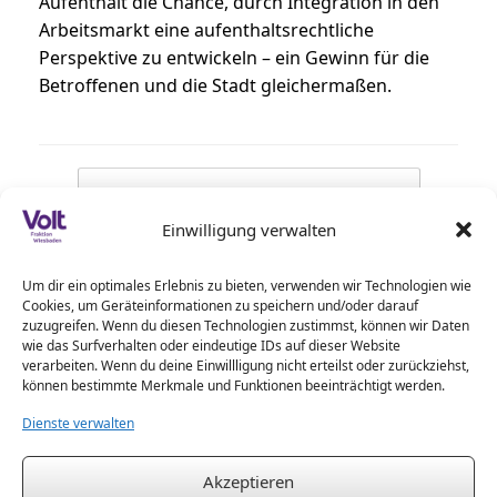
Aufenthalt die Chance, durch Integration in den
Arbeitsmarkt eine aufenthaltsrechtliche
Perspektive zu entwickeln – ein Gewinn für die
Betroffenen und die Stadt gleichermaßen.
Beitragsnavigation
←
Gemeinsam für mehr Sicherheit –…
Einwilligung verwalten
Stadtverordnetenversammlung beschließt
Um dir ein optimales Erlebnis zu bieten, verwenden wir Technologien wie
Verwaltungsreform: Wiesbaden soll…
→
Cookies, um Geräteinformationen zu speichern und/oder darauf
zuzugreifen. Wenn du diesen Technologien zustimmst, können wir Daten
wie das Surfverhalten oder eindeutige IDs auf dieser Website
verarbeiten. Wenn du deine Einwillligung nicht erteilst oder zurückziehst,
können bestimmte Merkmale und Funktionen beeinträchtigt werden.
Dienste verwalten
Impressum
Akzeptieren