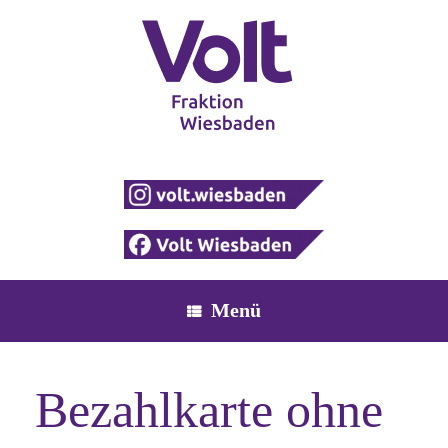
Zum
Inhalt
springen
Menü
Bezahlkarte ohne