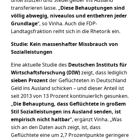
transferieren lasse. „
Diese Behauptungen sind
völlig abwegig, niveaulos und entbehren jeder
Grundlage
“, so Vinha. Auch die FDP-
Landtagsfraktion reiht sich in die Rhetorik ein.
Studie: Kein massenhafter Missbrauch von
Sozialleistungen
Eine aktuelle Studie des
Deutschen Instituts für
Wirtschaftsforschung (DIW)
zeigt, dass lediglich
sieben Prozent
der Geflüchteten in Deutschland
Geld ins Ausland schicken – und dieser Anteil ist
seit 2013 von 13 Prozent kontinuierlich gesunken.
„
Die Behauptung, dass Geflüchtete in großem
Stil Sozialleistungen ins Ausland senden, ist
empirisch nicht haltbar
“, ergänzt Vinha. „Was
sich an den Daten auch zeigt, ist, dass
Geflüchtete eine um 2,7 Prozentpunkte geringere